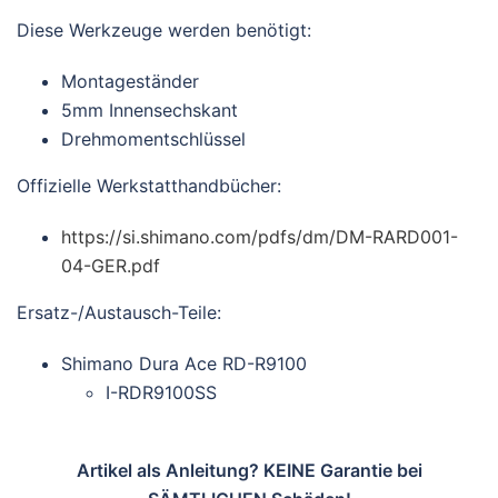
Diese Werkzeuge werden benötigt:
Montageständer
5mm Innensechskant
Drehmomentschlüssel
Offizielle Werkstatthandbücher:
https://si.shimano.com/pdfs/dm/DM-RARD001-
04-GER.pdf
Ersatz-/Austausch-Teile:
Shimano Dura Ace RD-R9100
I-RDR9100SS
Artikel als Anleitung? KEINE Garantie bei